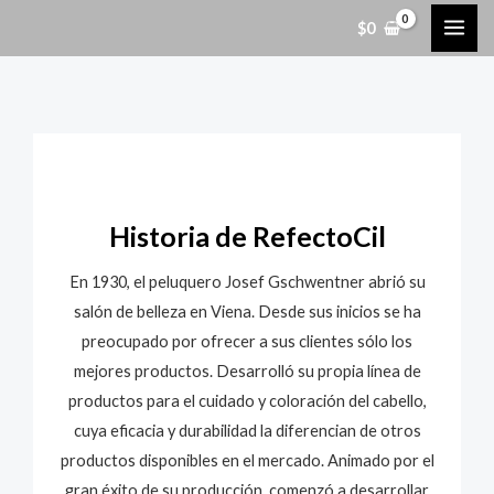
Ir
MAI
$
0
al
ME
contenido
Historia de RefectoCil
En 1930, el peluquero Josef Gschwentner abrió su
salón de belleza en Viena. Desde sus inicios se ha
preocupado por ofrecer a sus clientes sólo los
mejores productos. Desarrolló su propia línea de
productos para el cuidado y coloración del cabello,
cuya eficacia y durabilidad la diferencian de otros
productos disponibles en el mercado. Animado por el
gran éxito de su producción, comenzó a desarrollar