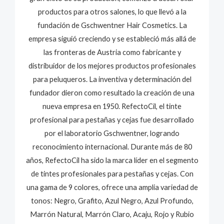
productos para otros salones, lo que llevó a la
fundación de Gschwentner Hair Cosmetics. La
empresa siguió creciendo y se estableció más allá de
las fronteras de Austria como fabricante y
distribuidor de los mejores productos profesionales
para peluqueros. La inventiva y determinación del
fundador dieron como resultado la creación de una
nueva empresa en 1950. RefectoCil, el tinte
profesional para pestañas y cejas fue desarrollado
por el laboratorio Gschwentner, logrando
reconocimiento internacional. Durante más de 80
años, RefectoCil ha sido la marca líder en el segmento
de tintes profesionales para pestañas y cejas. Con
una gama de 9 colores, ofrece una amplia variedad de
tonos: Negro, Grafito, Azul Negro, Azul Profundo,
Marrón Natural, Marrón Claro, Acaju, Rojo y Rubio