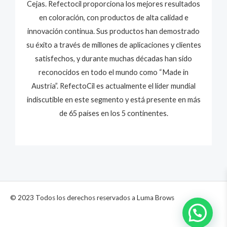
Cejas. Refectocil proporciona los mejores resultados
en coloración, con productos de alta calidad e
innovación continua. Sus productos han demostrado
su éxito a través de millones de aplicaciones y clientes
satisfechos, y durante muchas décadas han sido
reconocidos en todo el mundo como “Made in
Austria”. RefectoCil es actualmente el líder mundial
indiscutible en este segmento y está presente en más
de 65 países en los 5 continentes.
© 2023 Todos los derechos reservados a Luma Brows