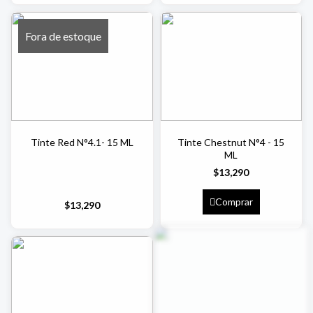
Fora de estoque
Tinte Red N°4.1- 15 ML
Tinte Chestnut N°4 - 15
ML
$
13,290
Comprar
$
13,290