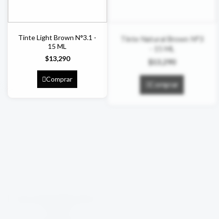
Tinte Light Brown N°3.1 -
Tinte Natural Brown N°3
15 ML
- 15 ML
$
13,290
$
13,290
Comprar
Comprar
Tinte Deep Blue N°2.1-
Tinte Blue Black N°2 - 15
15 ML
ML