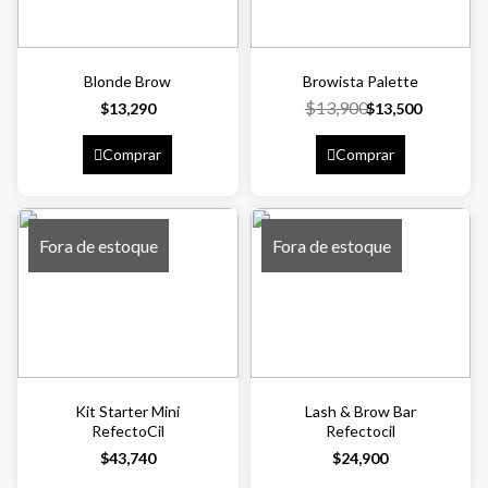
Blonde Brow
Browista Palette
$
13,900
$
13,290
$
13,500
Comprar
Comprar
Fora de estoque
Fora de estoque
Kit Starter Mini
Lash & Brow Bar
RefectoCil
Refectocil
$
43,740
$
24,900