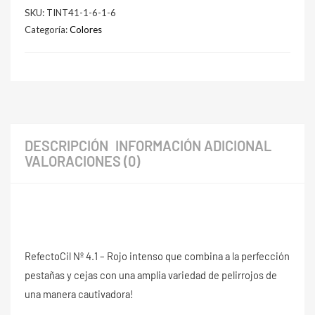
cantidad
SKU:
TINT41-1-6-1-6
Categoría:
Colores
DESCRIPCIÓN
INFORMACIÓN ADICIONAL
VALORACIONES (0)
RefectoCil Nº 4.1 – Rojo intenso que combina a la perfección
pestañas y cejas con una amplia variedad de pelirrojos de
una manera cautivadora!