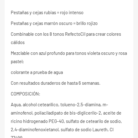
Pestañas y cejas rubias = rojo intenso
Pestañas y cejas marrón oscuro = brillo rojizo
Combinable con los 8 tonos RefectoCil para crear colores
cálidos
Mezclable con azul profundo para tonos violeta oscuro y rosa
pastel;
colorante a prueba de agua
Con resultados duraderos de hasta 6 semanas.
COMPOSICIÓN:
Aqua, alcohol cetearílico, tolueno-2,5-diamina, m-
aminofenol, poliaciladipato de bis-diglicerilo-2, aceite de
ricino hidrogenado PEG-40, sulfato de cetearilo de sodio,
2,4-diaminofenoxietanol, sulfato de sodio Laureth, CI
77499.