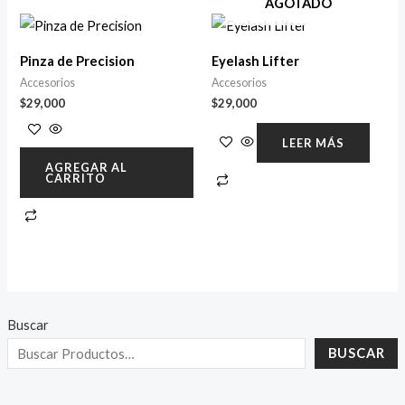
AGOTADO
Pinza de Precision
Eyelash Lifter
Accesorios
Accesorios
$
29,000
$
29,000
LEER MÁS
AGREGAR AL
CARRITO
Buscar
BUSCAR