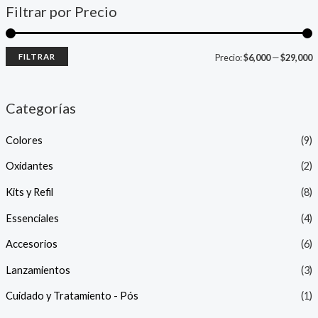
Filtrar por Precio
FILTRAR
Precio:
$6,000
—
$29,000
Categorías
Colores
(9)
Oxidantes
(2)
Kits y Refil
(8)
Essenciales
(4)
Accesorios
(6)
Lanzamientos
(3)
Cuidado y Tratamiento - Pós
(1)